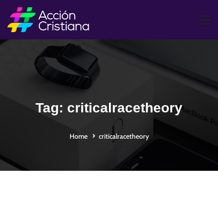
Tag: criticalracetheory
Home
criticalracetheory