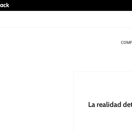
COMP
tion
La realidad de