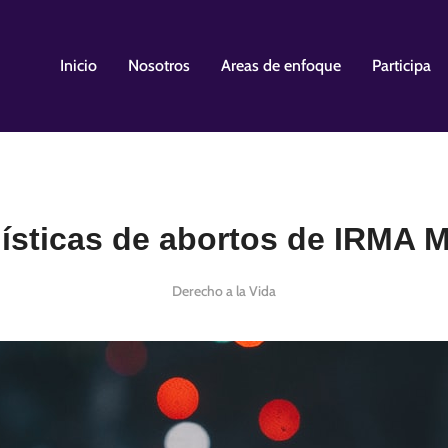
Inicio
Nosotros
Areas de enfoque
Participa
ísticas de abortos de IRMA 
Derecho a la Vida