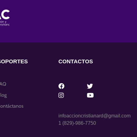
SOPORTES
CONTACTOS
FAQ
log
ontáctanos
infoaccioncristianard@gmail.com
1 (829)-986-7750