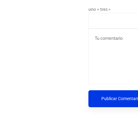
uno × tres =