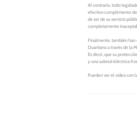
Al contrario, todo legisla
efectivo cumplimiento de l
de ser de su servicio públi
completamente inaceptabl
Finalmente, también han s
Duartiano a través de la M
Es decir, que su protecció
y una subred eléctrica fro
Pueden ver el video con