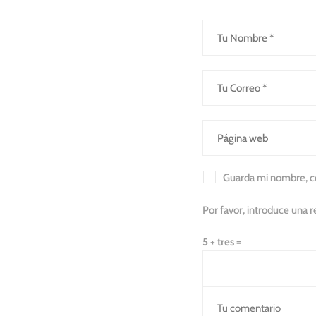
Guarda mi nombre, co
Por favor, introduce una r
5 + tres =