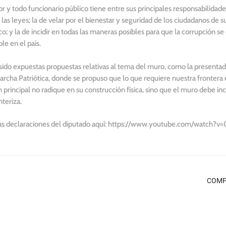
dor y todo funcionario público tiene entre sus principales responsabilidade
as leyes; la de velar por el bienestar y seguridad de los ciudadanos de s
co; y la de incidir en todas las maneras posibles para que la corrupción se
e en el país.
ido expuestas propuestas relativas al tema del muro, como la presentada
archa Patriótica, donde se propuso que lo que requiere nuestra frontera e
n principal no radique en su construcción física, sino que el muro debe in
nteriza.
 las declaraciones del diputado aquí: https://www.youtube.com/watch
COMP