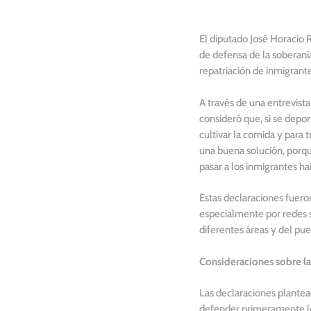
El diputado José Horacio 
de defensa de la soberaní
repatriación de inmigrant
A través de una entrevist
consideró que, si se depor
cultivar la comida y para
una buena solución, porqu
pasar a los inmigrantes hai
Estas declaraciones fuero
especialmente por redes s
diferentes áreas y del pu
Consideraciones sobre la
Las declaraciones plantea
defender primeramente los