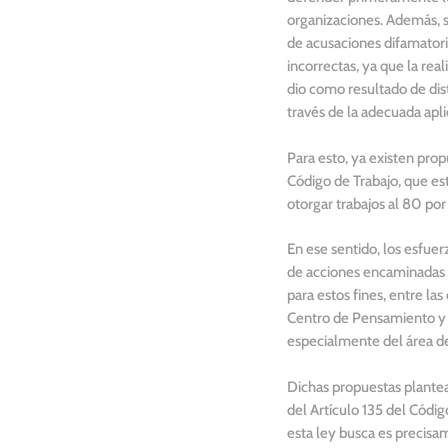
organizaciones. Además, s
de acusaciones difamatori
incorrectas, ya que la rea
dio como resultado de dis
través de la adecuada apli
Para esto, ya existen propu
Código de Trabajo, que e
otorgar trabajos al 80 por
En ese sentido, los esfue
de acciones encaminadas a 
para estos fines, entre l
Centro de Pensamiento y A
especialmente del área de
Dichas propuestas plantean
del Artículo 135 del Códi
esta ley busca es precisa