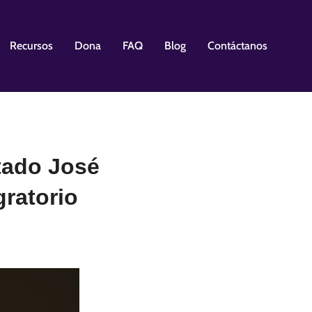
Recursos
Dona
FAQ
Blog
Contáctanos
tado José
ratorio