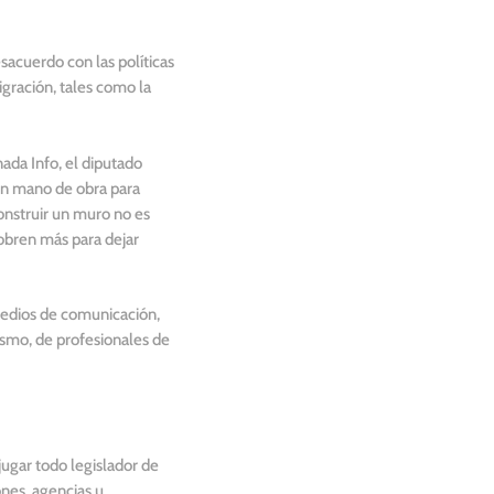
acuerdo con las políticas
gración, tales como la
ada Info, el diputado
 sin mano de obra para
onstruir un muro no es
cobren más para dejar
 medios de comunicación,
ismo, de profesionales de
ugar todo legislador de
nes, agencias u