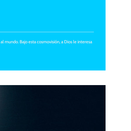
 al mundo. Bajo esta cosmovisión, a Dios le interesa