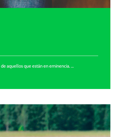
y de aquellos que están en eminencia. …