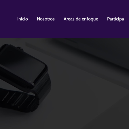
Inicio
Nosotros
Areas de enfoque
Participa