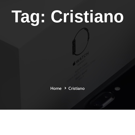
Tag: Cristiano
Home
Cristiano