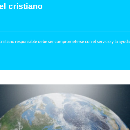
l cristiano
el cristiano responsable debe ser comprometerse con el servicio y la ayuda